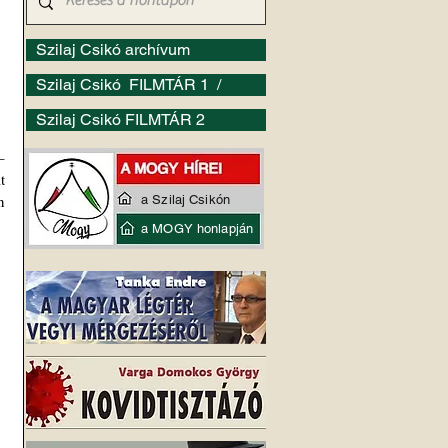
Szilaj Csikó archívum
Szilaj Csikó FILMTÁR 1 /
Szilaj Csikó FILMTÁR 2
 
 
 
a Szilaj Csikón
a MOGY honlapján