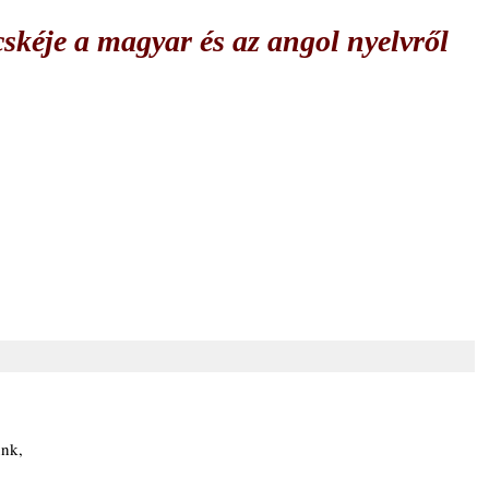
skéje a magyar és az angol nyelvről
ünk,