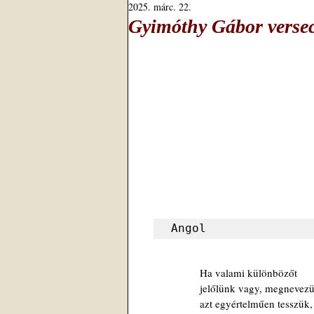
2025. márc. 22.
Gyimóthy Gábor versec
Angol
 Ha valami különbözőt
 jelőlünk vagy, megnevez
 azt egyértelműen tesszük,