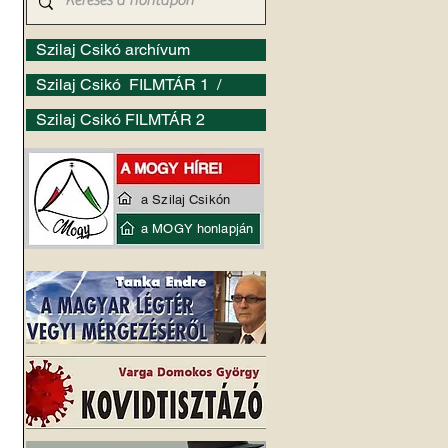
Szilaj Csikó archívum
Szilaj Csikó FILMTÁR 1 /
Szilaj Csikó FILMTÁR 2
a Szilaj Csikón
a MOGY honlapján