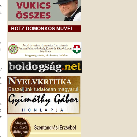
 
 
BOTZ DOMONKOS MŰVEI
 
 
 
 
 
 
 
 
 