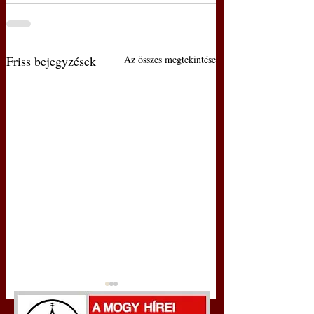
Friss bejegyzések
Az összes megtekintése