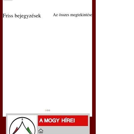
Friss bejegyzések
Az összes megtekintése