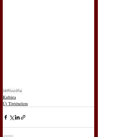
létfilozófia
Kultúra
Új Történelem