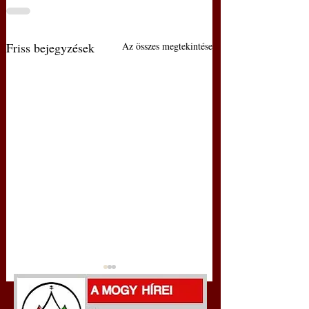
Friss bejegyzések
Az összes megtekintése