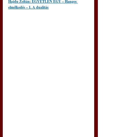
Hajdu Zoltán: EGYETLEN EGY – Hangos 
elmélkedés – 1. A dualitás