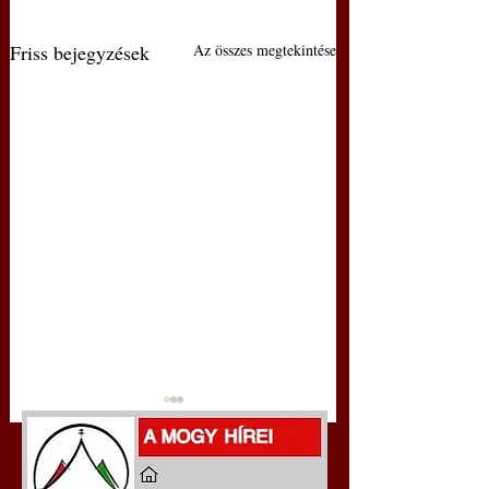
Friss bejegyzések
Az összes megtekintése