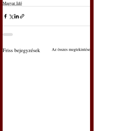
Magyar Idő
Friss bejegyzések
Az összes megtekintése