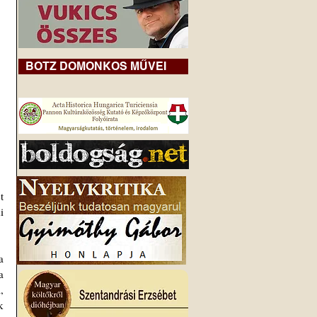
BOTZ DOMONKOS MŰVEI
 
 
 
 
 
 