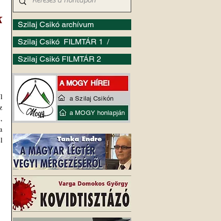
k
Szilaj Csikó archívum
Szilaj Csikó FILMTÁR 1 /
Szilaj Csikó FILMTÁR 2
 
a Szilaj Csikón
 
a MOGY honlapján
 
 
 