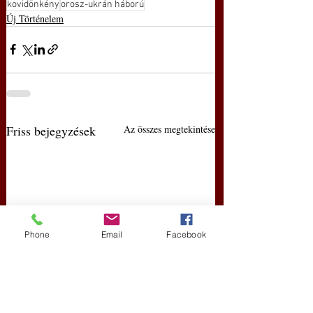
kovidönkény
orosz-ukrán háború
Új Történelem
Friss bejegyzések
Az összes megtekintése
Phone
Email
Facebook