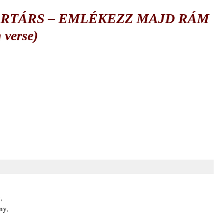
RTÁRS ‒ EMLÉKEZZ MAJD RÁM
 verse)
,
ny,