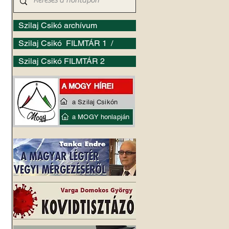
Szilaj Csikó archívum
Szilaj Csikó FILMTÁR 1 /
Szilaj Csikó FILMTÁR 2
a Szilaj Csikón
a MOGY honlapján