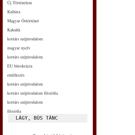
Új Történelem
Kultúra
Magyar Őstörténet
Kakukk
kortárs szépirodalom
magyar nyelv
kortárs szépirodalom
EU bürokrácia
emlékezés
kortárs szépirodalom
kortárs szépirodalom filozófia
kortárs szépirodalom
filozófia
LÁGY, BÚS TÁNC