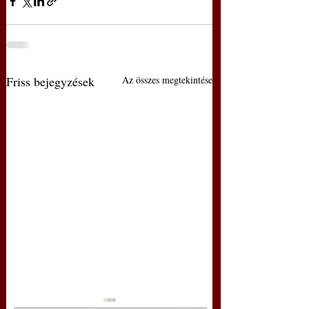
Friss bejegyzések
Az összes megtekintése