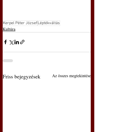
Kerpel Péter József
Léptékváltás
Kultúra
Friss bejegyzések
Az összes megtekintése