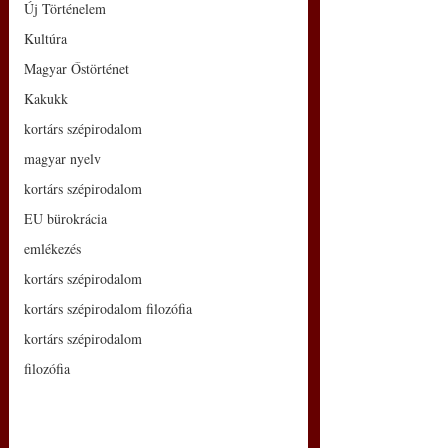
Új Történelem
Kultúra
Magyar Őstörténet
Kakukk
kortárs szépirodalom
magyar nyelv
kortárs szépirodalom
EU bürokrácia
emlékezés
kortárs szépirodalom
kortárs szépirodalom filozófia
kortárs szépirodalom
filozófia