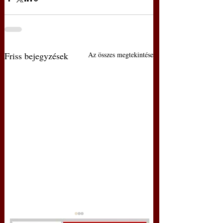
Friss bejegyzések
Az összes megtekintése