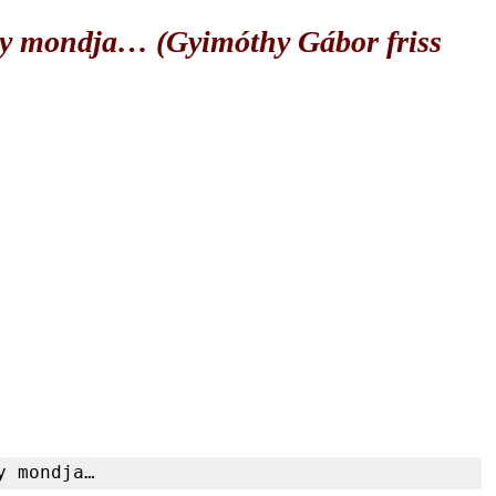
y mondja… (Gyimóthy Gábor friss
y mondja…