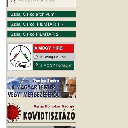
Szilaj Csikó archívum
Szilaj Csikó FILMTÁR 1 /
Szilaj Csikó FILMTÁR 2
a Szilaj Csikón
a MOGY honlapján