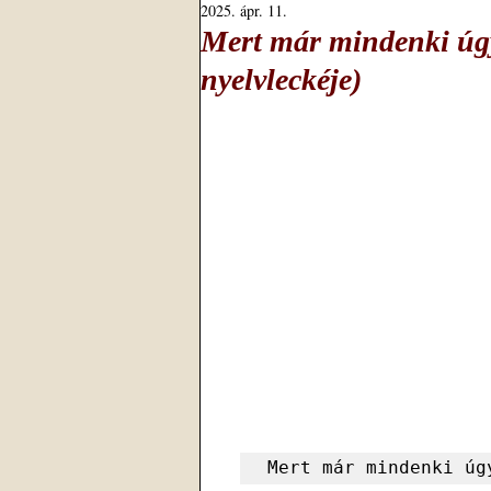
2025. ápr. 11.
Mert már mindenki úg
nyelvleckéje)
Mert már mindenki úg