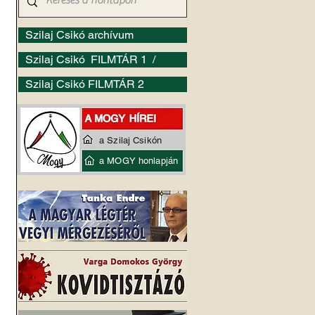
Szilaj Csikó archívum
Szilaj Csikó FILMTÁR 1 /
Szilaj Csikó FILMTÁR 2
a Szilaj Csikón
a MOGY honlapján