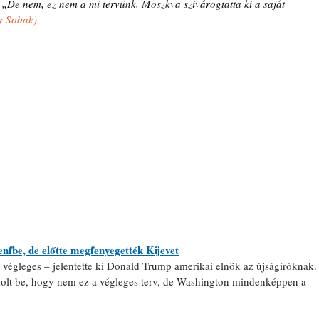
 
„De nem, ez nem a mi tervünk, Moszkva szivárogtatta ki a saját 
y Sobak)
nfbe, de előtte megfenyegették Kijevet
végleges – jelentette ki Donald Trump amerikai elnök az újságíróknak.
olt be, hogy nem ez a végleges terv, de Washington mindenképpen a 