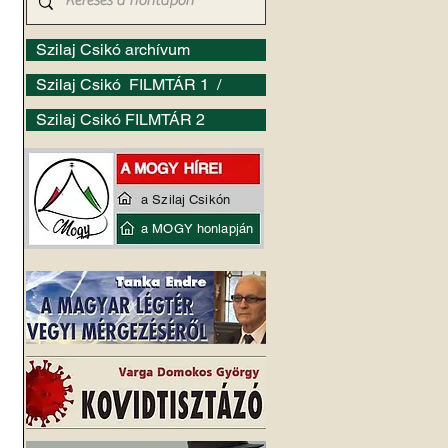
Szilaj Csikó archívum
Szilaj Csikó FILMTÁR 1 /
Szilaj Csikó FILMTÁR 2
a Szilaj Csikón
a MOGY honlapján