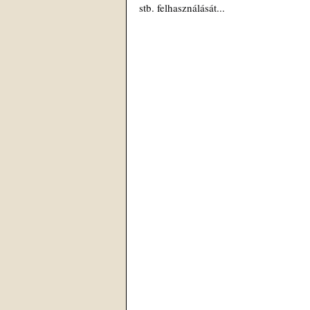
stb. felhasználását...