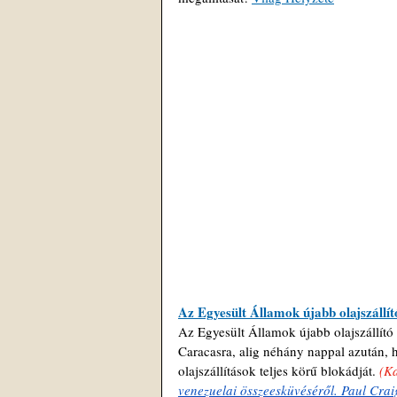
Az Egyesült Államok újabb olajszállító
Az Egyesült Államok újabb olajszállító t
Caracasra, alig néhány nappal azután, 
olajszállítások teljes körű blokádját.
 (K
venezuelai összeesküvéséről. Paul Crai