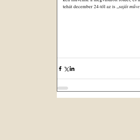
tehát december 24-től az is „
saját műve