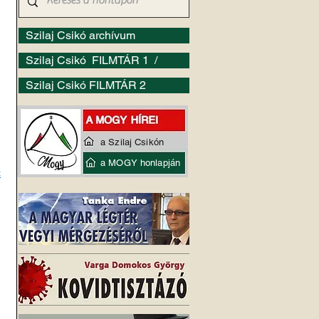
Szilaj Csikó archívum
Szilaj Csikó FILMTÁR 1 /
Szilaj Csikó FILMTÁR 2
 
a Szilaj Csikón
a MOGY honlapján
t