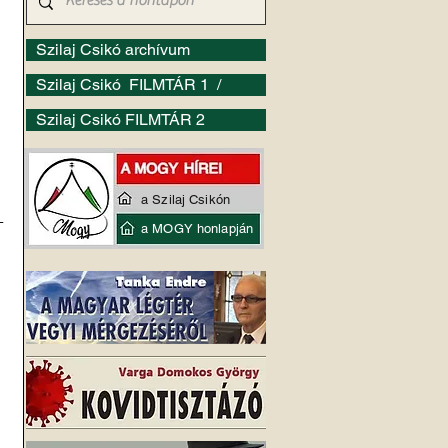
Szilaj Csikó archívum
Szilaj Csikó FILMTÁR 1 /
Szilaj Csikó FILMTÁR 2
a Szilaj Csikón
-
a MOGY honlapján