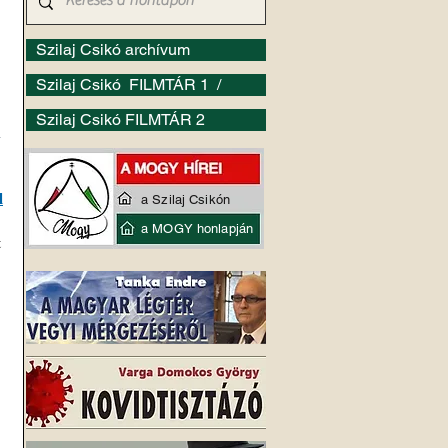
Szilaj Csikó archívum
Szilaj Csikó FILMTÁR 1 /
Szilaj Csikó FILMTÁR 2
 
l
a Szilaj Csikón
a MOGY honlapján
 