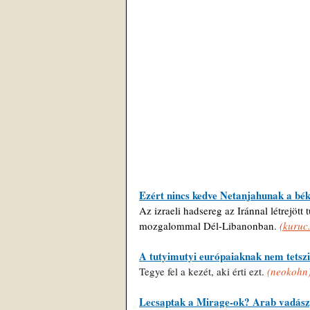
Ezért nincs kedve Netanjahunak a bék
Az izraeli hadsereg az Iránnal létrejött
mozgalommal Dél-Libanonban. 
(kuruc.
A tutyimutyi európaiaknak nem tetszi
Tegye fel a kezét, aki érti ezt. 
(neokohn
Lecsaptak a Mirage-ok? Arab vadászg