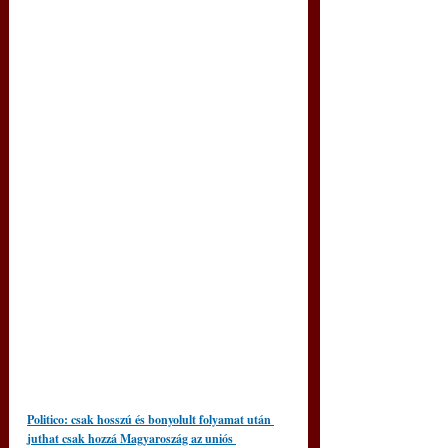
Politico: csak hosszú és bonyolult folyamat után 
juthat csak hozzá Magyaroszág az uniós 