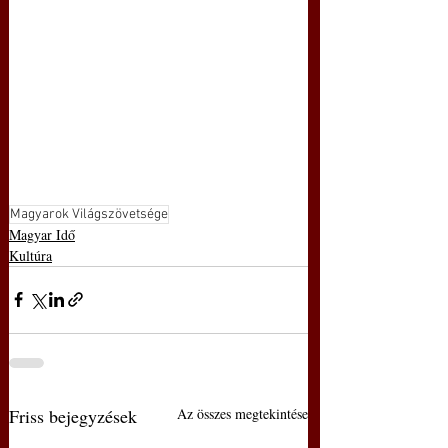
Magyarok Világszövetsége
Magyar Idő
Kultúra
Friss bejegyzések
Az összes megtekintése