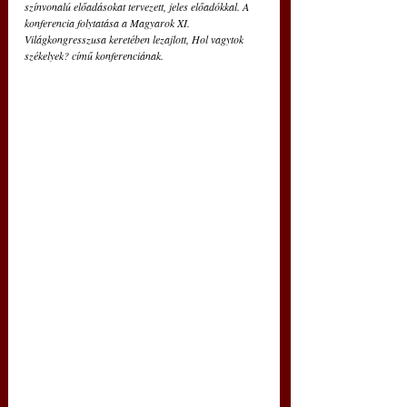
színvonalú előadásokat tervezett, jeles előadókkal. A 
konferencia folytatása a Magyarok XI. 
Világkongresszusa keretében lezajlott, Hol vagytok 
székelyek? című konferenciának.