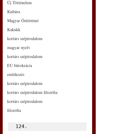
Új Történelem
Kultúra
Magyar Őstörténet
Kakukk
kortárs szépirodalom
magyar nyelv
kortárs szépirodalom
EU bürokrácia
emlékezés
kortárs szépirodalom
kortárs szépirodalom filozófia
kortárs szépirodalom
filozófia
124.