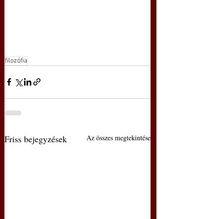
filozófia
Friss bejegyzések
Az összes megtekintése