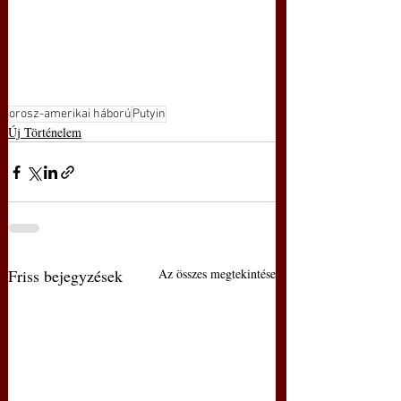
orosz-amerikai háború
Putyin
Új Történelem
Friss bejegyzések
Az összes megtekintése