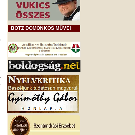
BOTZ DOMONKOS MŰVEI
 
 
 
 
 