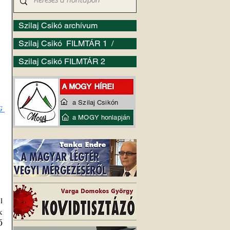
Szilaj Csikó archívum
Szilaj Csikó FILMTÁR 1 /
Szilaj Csikó FILMTÁR 2
a Szilaj Csikón
 
a MOGY honlapján
 
 
 