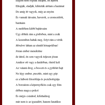
Engem nem fognak elkapni, én átjutok
Ellopják, eladják, kihúzták alólam a hazámat
De amíg itt vagyok, még az enyém
És vannak társaim, haverok, a szomszédok, 
barátaim
A mellőlem kilőtt bajtársaim
Úgy dőltek rám a gödörben, mint a zsák
A kezemben haltak meg, folyt rám a vérük
Mindent
 láttam az elmúlt hónapokban!
Józan ember menekülne
de látod, én sem vagyok teljesen józan
Amikor ott vagy a darálóban, ölnöd kell
Az valami drog, a bosszú és a gyűlölet hajt
Ne légy ember, pusztíts, mint egy gép:
ez a háború filozófiája és pszichológiája
A borzalom a képernyőkön csak egy film
élőben maga a pokol
És mégis csinálod, kifulladásig
már nem is az igazadért, hanem fanatikus 