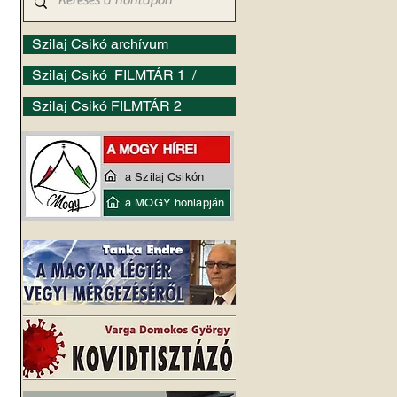
Szilaj Csikó archívum
Szilaj Csikó FILMTÁR 1 /
Szilaj Csikó FILMTÁR 2
a Szilaj Csikón
a MOGY honlapján