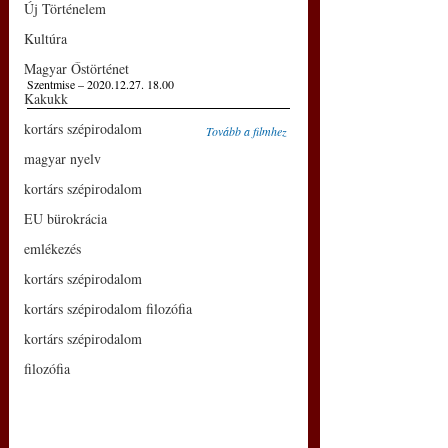
Új Történelem
Kultúra
Magyar Őstörténet
Szentmise – 2020.12.27. 18.00 
Kakukk
kortárs szépirodalom
Tovább a filmhez
magyar nyelv
kortárs szépirodalom
EU bürokrácia
emlékezés
kortárs szépirodalom
kortárs szépirodalom filozófia
kortárs szépirodalom
filozófia