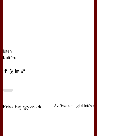
Isten
Kultúra
Friss bejegyzések
Az összes megtekintése