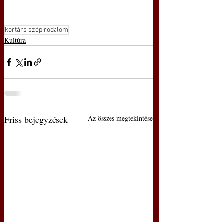
kortárs szépirodalom
Kultúra
Friss bejegyzések
Az összes megtekintése