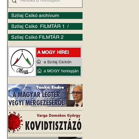
Szilaj Csikó archívum
Szilaj Csikó FILMTÁR 1 /
Szilaj Csikó FILMTÁR 2
a Szilaj Csikón
a MOGY honlapján