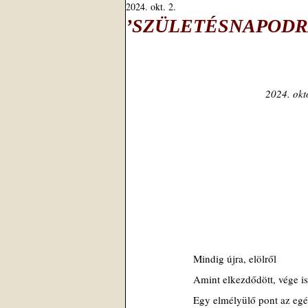
2024. okt. 2.
’SZÜLETÉSNAPODRA’ –
2024. okt
Mindig újra, elölről
Amint elkezdődött, vége is
Egy elmélyülő pont az egé