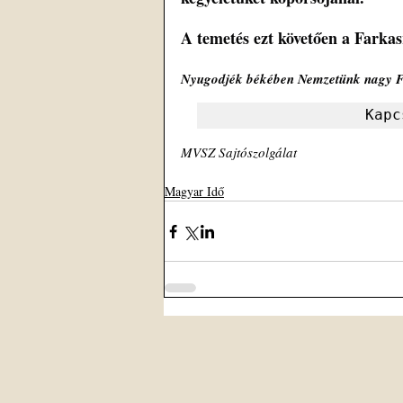
A temetés ezt követően a Farkas
Nyugodjék békében Nemzetünk nagy F
Kapc
MVSZ Sajtószolgálat
Magyar Idő