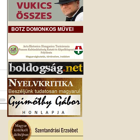
BOTZ DOMONKOS MŰVEI