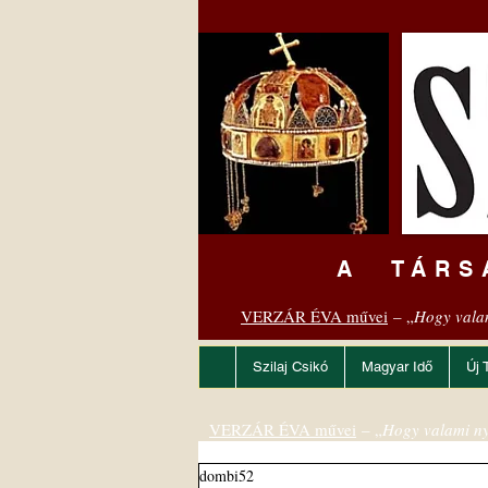
A TÁRS
VERZÁR ÉVA művei
– „
Hogy vala
Szilaj Csikó
Magyar Idő
Új 
VERZÁR ÉVA művei
– „
Hogy valami ny
dombi52