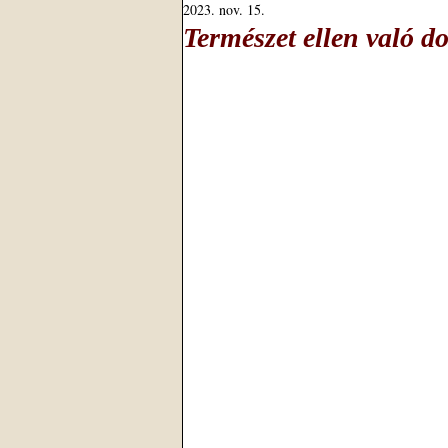
2023. nov. 15.
Természet ellen való do