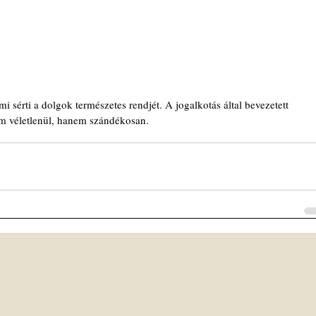
sérti a dolgok természetes rendjét. A jogalkotás által bevezetett 
m véletlenül, hanem szándékosan. 