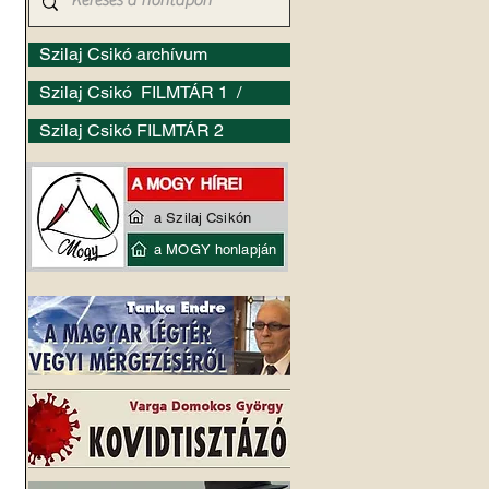
Szilaj Csikó archívum
Szilaj Csikó FILMTÁR 1 /
Szilaj Csikó FILMTÁR 2
a Szilaj Csikón
a MOGY honlapján