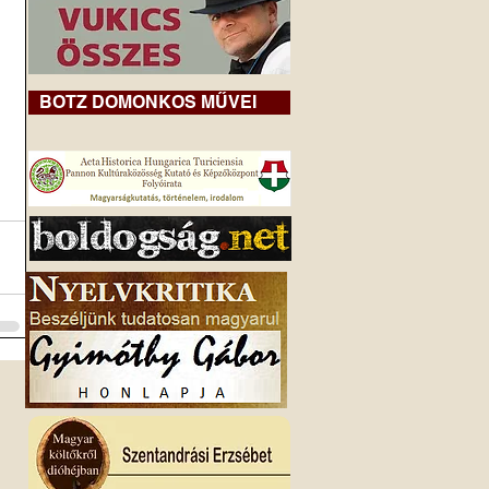
BOTZ DOMONKOS MŰVEI