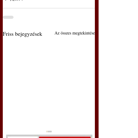
Friss bejegyzések
Az összes megtekintése