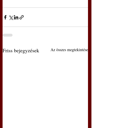
Friss bejegyzések
Az összes megtekintése