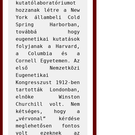
kutatólaboratóriumot 
hozzanak létre a New 
York állambeli Cold 
Spring Harborban, 
továbbá hogy 
eugenetikai kutatások 
folyjanak a Harvard, 
a Columbia és a 
Cornell Egyetemen. Az 
első Nemzetközi 
Eugenetikai 
Kongresszust 1912-ben 
tartották Londonban, 
elnöke Winston 
Churchill volt. Nem 
kétséges, hogy a 
„vérvonal” kérdése 
meglehetősen fontos 
volt ezeknek az 