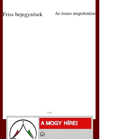
Friss bejegyzések
Az összes megtekintése