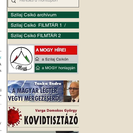
Szilaj Csikó archívum
Szilaj Csikó FILMTÁR 1 /
Szilaj Csikó FILMTÁR 2
-
 
a Szilaj Csikón
 
a MOGY honlapján
 
 
 
 
 
 