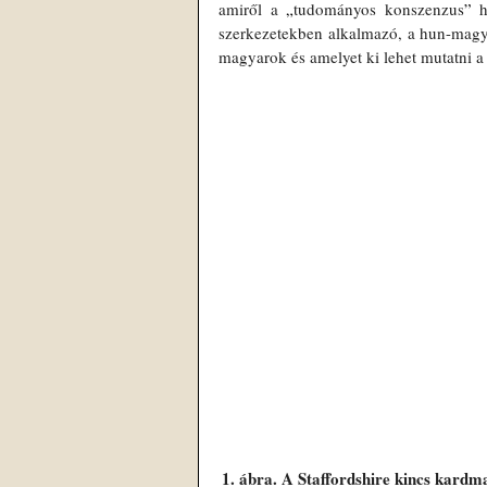
amiről a 
„
tudományos konszenzus
”
 h
szerkezetekben alkalmazó, a hun-magyar 
magyarok és amelyet ki lehet mutatni 
1. ábra. A Staffordshire kincs kardm