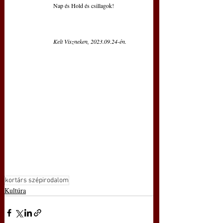
Nap és Hold és csillagok!
Kelt Viszneken, 2023.09.24-én.
kortárs szépirodalom
Kultúra