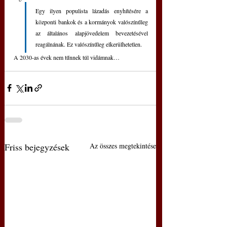
Egy ilyen populista lázadás enyhítésére a 
központi bankok és a kormányok valószínűleg 
az általános alapjövedelem bevezetésével 
reagálnának. Ez valószínűleg elkerülhetetlen.
A 2030-as évek nem tűnnek túl vidámnak…
Friss bejegyzések
Az összes megtekintése