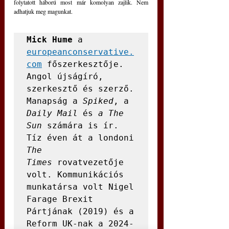
folytatott háború most már komolyan zajlik. Nem 
adhatjuk meg magunkat.
Mick Hume
 a 
europeanconservative.
com
 főszerkesztője. 
Angol újságíró, 
szerkesztő és szerző. 
Manapság a 
Spiked
, a 
Daily Mail
 és 
a The 
Sun
 számára is ír. 
Tíz éven át a londoni 
The 
Times
 rovatvezetője 
volt. Kommunikációs 
munkatársa volt Nigel 
Farage Brexit 
Pártjának (2019) és a 
Reform UK-nak a 2024-