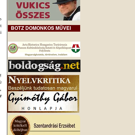
 
 
BOTZ DOMONKOS MŰVEI
 
 
 
 
 