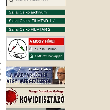
Szilaj Csikó archívum
Szilaj Csikó FILMTÁR 1 /
Szilaj Csikó FILMTÁR 2
 
a Szilaj Csikón
”
a MOGY honlapján
 
 
 
 