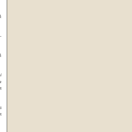
 
-
 
 
 
 
 
 