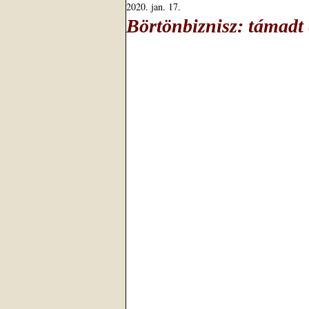
2020. jan. 17.
Börtönbiznisz: támadt 