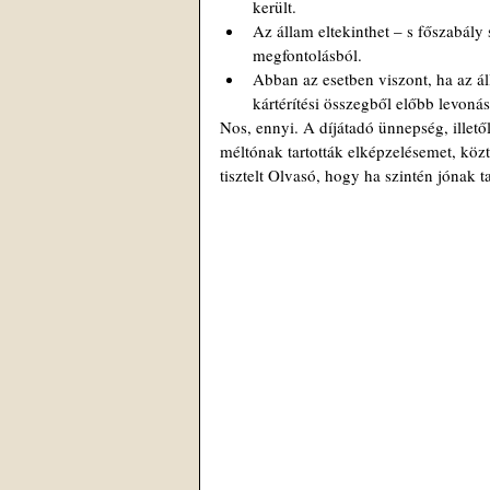
került.  
Az állam eltekinthet – s főszabály 
megfontolásból.  
Abban az esetben viszont, ha az áll
kártérítési összegből előbb levonásra
Nos, ennyi. A díjátadó ünnepség, illet
méltónak tartották elképzelésemet, közt
tisztelt Olvasó, hogy ha szintén jónak ta