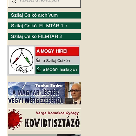
Szilaj Csikó archívum
Szilaj Csikó FILMTÁR 1 /
Szilaj Csikó FILMTÁR 2
 
a Szilaj Csikón
 
a MOGY honlapján
 