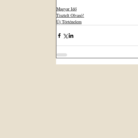
Magyar Idő
Tisztelt Olvasó!
Új Történelem