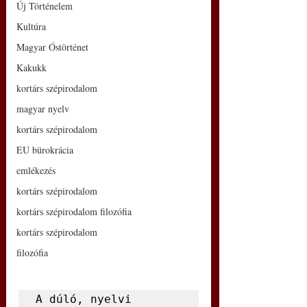
Új Történelem
Kultúra
Magyar Őstörténet
Kakukk
kortárs szépirodalom
magyar nyelv
kortárs szépirodalom
EU bürokrácia
emlékezés
kortárs szépirodalom
kortárs szépirodalom filozófia
kortárs szépirodalom
filozófia
A dúló, nyelvi 