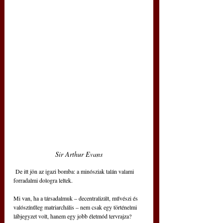
Sir Arthur Evans
 De itt jön az igazi bomba: a minósziak talán valami 
forradalmi dologra leltek.
Mi van, ha a társadalmuk – decentralizált, művészi és 
valószínűleg matriarchális – nem csak egy történelmi 
lábjegyzet volt, hanem egy jobb életmód tervrajza?