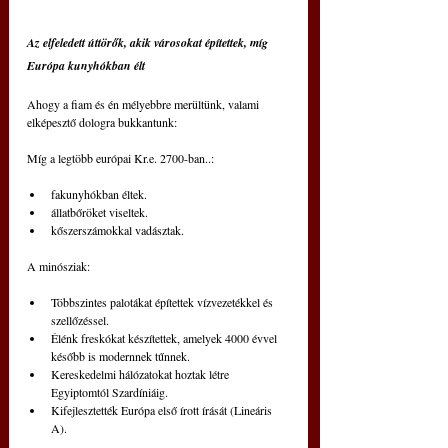
Az elfeledett úttörők, akik városokat építettek, míg 
Európa kunyhókban élt
Ahogy a fiam és én mélyebbre merültünk, valami 
elképesztő dologra bukkantunk:
Míg a legtöbb európai Kr.e. 2700-ban..:
fakunyhókban éltek.
állatbőröket viseltek.
kőszerszámokkal vadásztak.
A minósziak:
Többszintes palotákat építettek vízvezetékkel és 
szellőzéssel.
Élénk freskókat készítettek, amelyek 4000 évvel 
később is modernnek tűnnek.
Kereskedelmi hálózatokat hoztak létre 
Egyiptomtól Szardíniáig.
Kifejlesztették Európa első írott írását (Lineáris 
A).