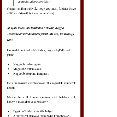
a minósziakat kitörölték?”
(Vágás: amikor rájövök, hogy épp most foglalta össze 
4000 év történetírását egy mondatban).
Az igazi lecke: Azt tanították nekünk, hogy a 
„civilizáció” birodalmakat jelent. Mi van, ha nem így 
van?
Évezredeken át azt feltételeztük, hogy a fejlődés azt 
jelenti:
Nagyobb hadseregeket.
Magasabb műemlékek.
Nagyobb központi irányítást.
De a minósziak évszázadokon át virágoztak mindezek 
nélkül. 
Mi van, ha a titkuk nem a mások feletti hatalom volt, 
hanem a másokkal való hatalom?
Együttműködés a hódítás helyett
A művészet alapvető, nem pedig komolytalan.