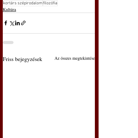
kortárs szépirodalom
filozófia
Kultúra
Friss bejegyzések
Az összes megtekintése