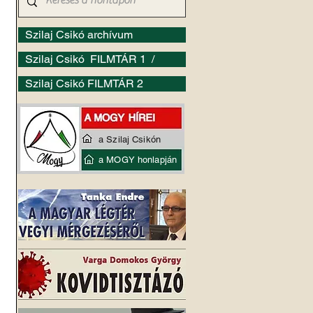
Szilaj Csikó archívum
Szilaj Csikó FILMTÁR 1 /
Szilaj Csikó FILMTÁR 2
a Szilaj Csikón
a MOGY honlapján