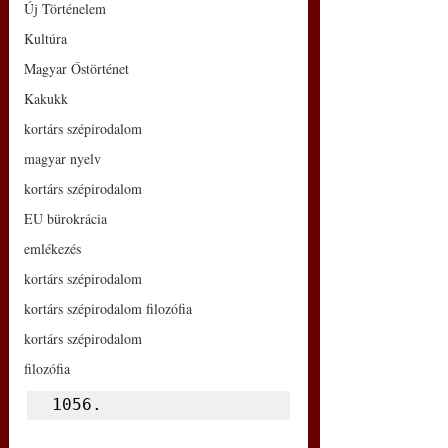
Új Történelem
Kultúra
Magyar Őstörténet
Kakukk
kortárs szépirodalom
magyar nyelv
kortárs szépirodalom
EU bürokrácia
emlékezés
kortárs szépirodalom
kortárs szépirodalom filozófia
kortárs szépirodalom
filozófia
1056.