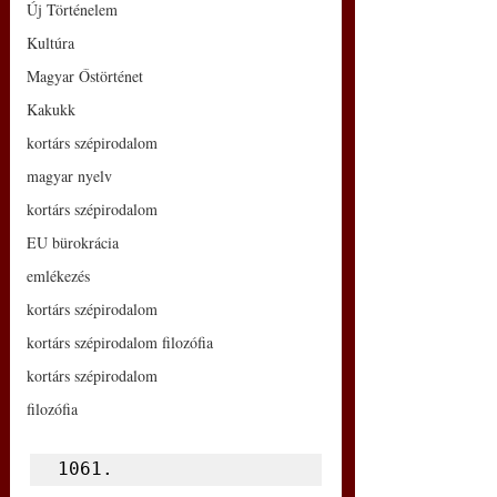
Új Történelem
Kultúra
Magyar Őstörténet
Kakukk
kortárs szépirodalom
magyar nyelv
kortárs szépirodalom
EU bürokrácia
emlékezés
kortárs szépirodalom
kortárs szépirodalom filozófia
kortárs szépirodalom
filozófia
1061.